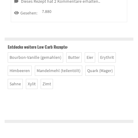
Dieses Rezept hat 2 Kommentare erhalten..
7.880
Gesehen:
Entdecke weitere Low Carb Rezepte:
Bourbon-Vanille (gemahlen)
Butter
Eier
Erythrit
Himbeeren
Mandelmehl (teilentölt)
Quark (Mager)
Sahne
Xylit
Zimt