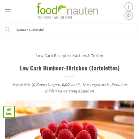
Skip
to
content
Low Carb Rezepte
/
Kuchen & Torten
Low Carb Himbeer-Törtchen (Tartelettes)
(
0
Bewertungen,
0,00
von 5
)
Nur registrierte Benutzer
dürfen Bewertung abgeben.
05
Dez.