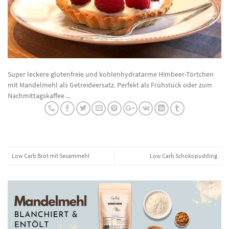
Super leckere glutenfreie und kohlenhydratarme Himbeer-Törtchen
mit Mandelmehl als Getreideersatz. Perfekt als Frühstück oder zum
Nachmittagskaffee ...
Low Carb Brot mit Sesammehl
Low Carb Schokopudding