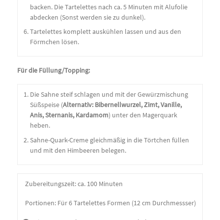
backen. Die Tartelettes nach ca. 5 Minuten mit Alufolie
abdecken (Sonst werden sie zu dunkel).
Tartelettes komplett auskühlen lassen und aus den
Förmchen lösen.
Für die Füllung/Topping:
Die Sahne steif schlagen und mit der Gewürzmischung
Süßspeise (
Alternativ: Bibernellwurzel, Zimt, Vanille,
Anis, Sternanis, Kardamom
) unter den Magerquark
heben.
Sahne-Quark-Creme gleichmäßig in die Törtchen füllen
und mit den Himbeeren belegen.
Zubereitungszeit:
ca. 100 Minuten
Portionen: Für 6 Tartelettes Formen (12 cm Durchmessser)