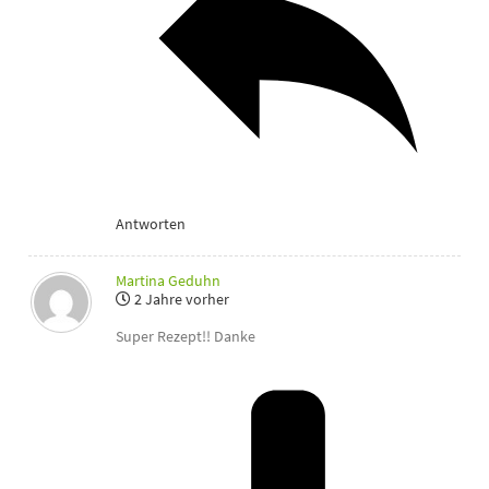
Antworten
Martina Geduhn
2 Jahre vorher
Super Rezept!! Danke