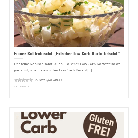
Feiner Kohlrabisalat „Falscher Low Carb Kartoffelsalat“
Der feine Kohlrabisalat, auch "Falscher Low Carb Kartoffelsalat"
genannt, ist ein klassisches Low Carb Rezept[...]
(
0
User:
0,00
von 5
)
1 COMMENTS