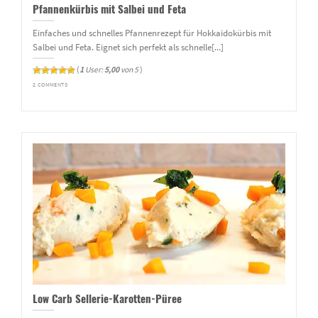
Pfannenkürbis mit Salbei und Feta
Einfaches und schnelles Pfannenrezept für Hokkaidokürbis mit
Salbei und Feta. Eignet sich perfekt als schnelle[...]
(
1
User:
5,00
von 5
)
2 COMMENTS
Low Carb Sellerie-Karotten-Püree