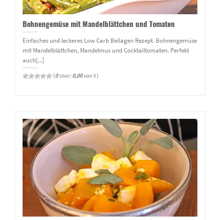
Bohnengemüse mit Mandelblättchen und Tomaten
Einfaches und leckeres Low Carb Beilagen Rezept. Bohnengemüse
mit Mandelblättchen, Mandelmus und Cocktailtomaten. Perfekt
auch[...]
(
0
User:
0,00
von 5
)