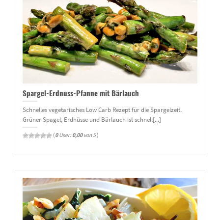
Spargel-Erdnuss-Pfanne mit Bärlauch
Schnelles vegetarisches Low Carb Rezept für die Spargelzeit.
Grüner Spagel, Erdnüsse und Bärlauch ist schnell[...]
(
0
User:
0,00
von 5
)