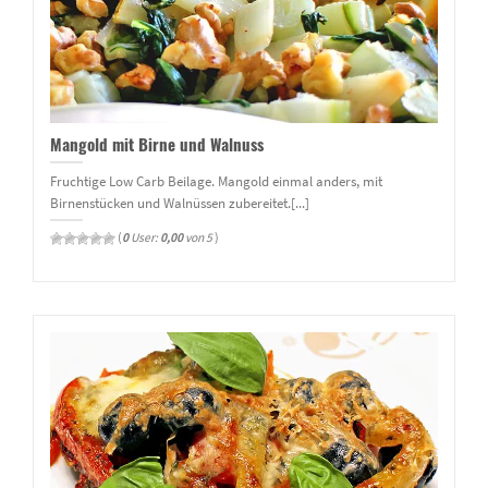
Mangold mit Birne und Walnuss
Fruchtige Low Carb Beilage. Mangold einmal anders, mit
Birnenstücken und Walnüssen zubereitet.[...]
(
0
User:
0,00
von 5
)