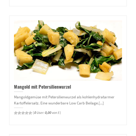
Mangold mit Petersilienwurzel
Mangoldgemüse mit Petersilienwurzel als kohlenhydratarmer
Kartoffelersatz. Eine wunderbare Low Carb Beilage.[...]
(
0
User:
0,00
von 5
)