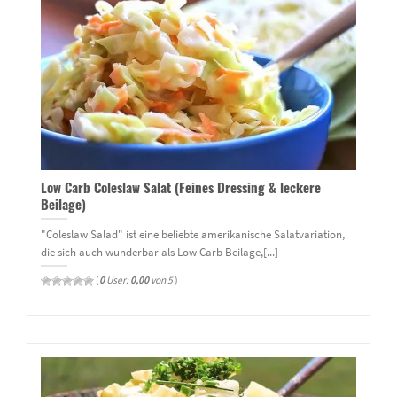
Low Carb Coleslaw Salat (Feines Dressing & leckere
Beilage)
"Coleslaw Salad" ist eine beliebte amerikanische Salatvariation,
die sich auch wunderbar als Low Carb Beilage,[...]
(
0
User:
0,00
von 5
)