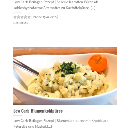
Low Carb Beilagen Rezept | Sellerie-Karotten-Püree als
kohlenhydratarme Alternative zu Kartoffelpüree |[...]
(
0
User:
0,00
von 5
)
3 COMMENTS
Low Carb Blumenkohlpüree
Low Carb Beilagen Rezept | Blumenkohlpüree mit Knoblauch,
Petersilie und Muskat.[...]