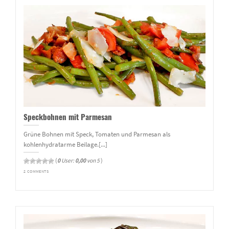
Speckbohnen mit Parmesan
Grüne Bohnen mit Speck, Tomaten und Parmesan als
kohlenhydratarme Beilage.[...]
(
0
User:
0,00
von 5
)
2 COMMENTS