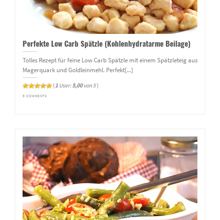
Perfekte Low Carb Spätzle (Kohlenhydratarme Beilage)
Tolles Rezept für feine Low Carb Spätzle mit einem Spätzleteig aus
Magerquark und Goldleinmehl. Perfekt[...]
(
1
User:
5,00
von 5
)
9 COMMENTS