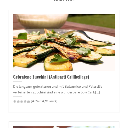
Gebratene Zucchini (Antipasti Grillbeilage)
Die langsam gebratenen und mit Balsamico und Petersilie
verfeinerten Zucchini sind eine wunderbare Low Carb[...]
(
0
User:
0,00
von 5
)