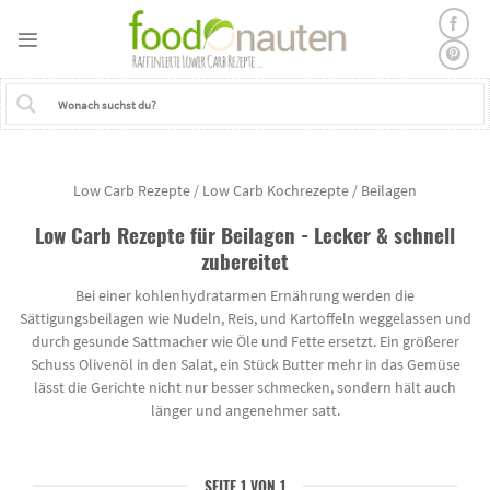
Skip
to
content
Low Carb Rezepte
/
Low Carb Kochrezepte
/
Beilagen
Low Carb Rezepte für Beilagen - Lecker & schnell
zubereitet
Bei einer kohlenhydratarmen Ernährung werden die
Sättigungsbeilagen wie Nudeln, Reis, und Kartoffeln weggelassen und
durch gesunde Sattmacher wie Öle und Fette ersetzt. Ein größerer
Schuss Olivenöl in den Salat, ein Stück Butter mehr in das Gemüse
lässt die Gerichte nicht nur besser schmecken, sondern hält auch
länger und angenehmer satt.
SEITE 1 VON 1