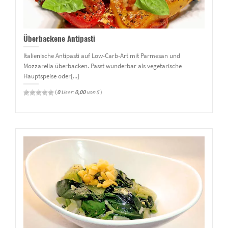
Überbackene Antipasti
Italienische Antipasti auf Low-Carb-Art mit Parmesan und
Mozzarella überbacken. Passt wunderbar als vegetarische
Hauptspeise oder[...]
(
0
User:
0,00
von 5
)