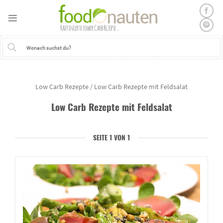
Skip
to
content
Low Carb Rezepte
/
Low Carb Rezepte mit Feldsalat
Low Carb Rezepte mit
Feldsalat
SEITE 1 VON 1