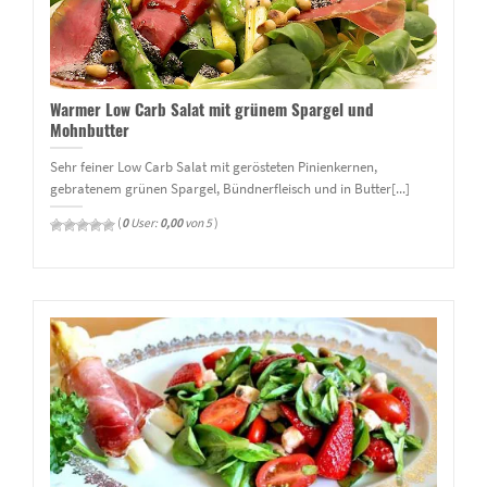
Warmer Low Carb Salat mit grünem Spargel und
Mohnbutter
Sehr feiner Low Carb Salat mit gerösteten Pinienkernen,
gebratenem grünen Spargel, Bündnerfleisch und in Butter[...]
(
0
User:
0,00
von 5
)