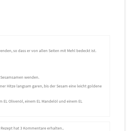
den, so dass er von allen Seiten mit Mehl bedeckt ist.
en Sesamsamen wenden.
ner Hitze langsam garen, bis der Sesam eine leicht goldene
m EL Olivenöl, einem EL Mandelöl und einem EL
 Rezept hat 3 Kommentare erhalten..