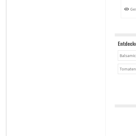
Ge
Entdecke
Balsamic
Tomaten