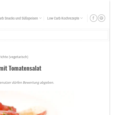
arb Snacks und Süßspeisen
Low Carb Kochrezepte
chte (vegetarisch)
it Tomatensalat
Benutzer dürfen Bewertung abgeben.