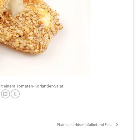
it einem Tomaten-Koriander-Salat.
Pfannenkürbis mit Salbei und Feta