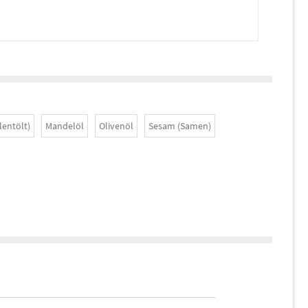
lentölt)
Mandelöl
Olivenöl
Sesam (Samen)