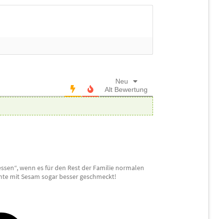
Neu
Alt
Bewertung
essen“, wenn es für den Rest der Familie normalen
nte mit Sesam sogar besser geschmeckt!