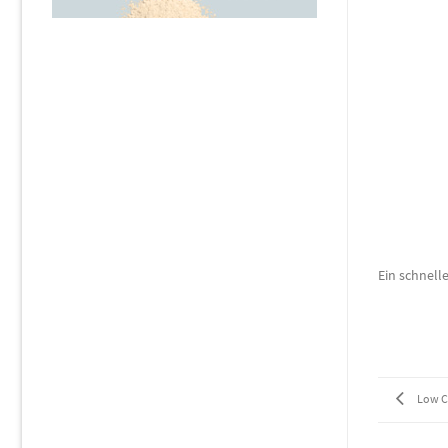
Ein schnell
Low C