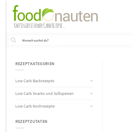
Skip
to
content
REZEPTKATEGORIEN
Low Carb Backrezepte
Low Carb Snacks und Süßspeisen
Low Carb Kochrezepte
REZEPTZUTATEN