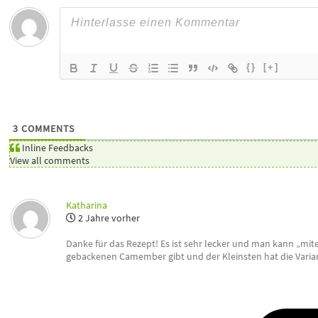
{}
[+]
3
COMMENTS
Inline Feedbacks
View all comments
Katharina
2 Jahre vorher
Danke für das Rezept! Es ist sehr lecker und man kann „mit
gebackenen Camember gibt und der Kleinsten hat die Varia