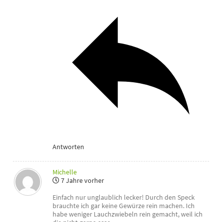
Antworten
Michelle
7 Jahre vorher
Einfach nur unglaublich lecker! Durch den Speck
brauchte ich gar keine Gewürze rein machen. Ich
habe weniger Lauchzwiebeln rein gemacht, weil ich