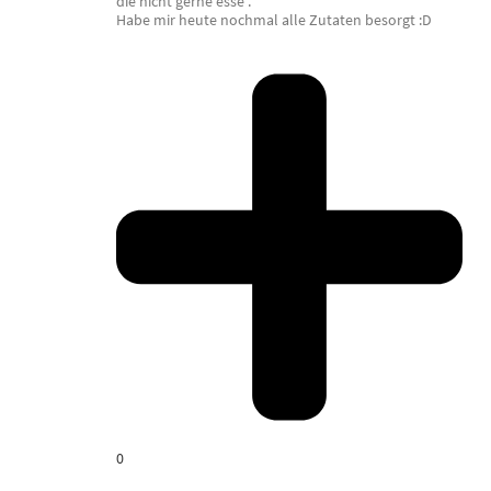
die nicht gerne esse .
Habe mir heute nochmal alle Zutaten besorgt :D
0