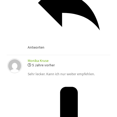
Antworten
Monika Kruse
5 Jahre vorher
Sehr lecker. Kann ich nur weiter empfehlen.