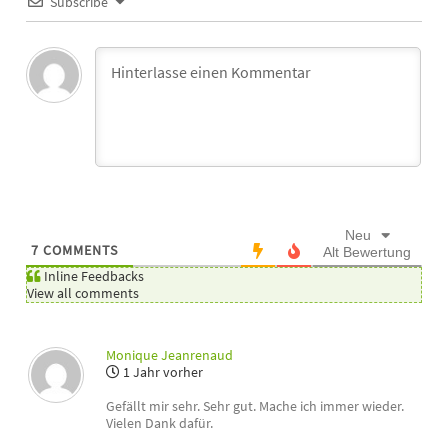
Subscribe
Neu
7
COMMENTS
Alt
Bewertung
Inline Feedbacks
View all comments
Monique Jeanrenaud
1 Jahr vorher
Gefällt mir sehr. Sehr gut. Mache ich immer wieder.
Vielen Dank dafür.