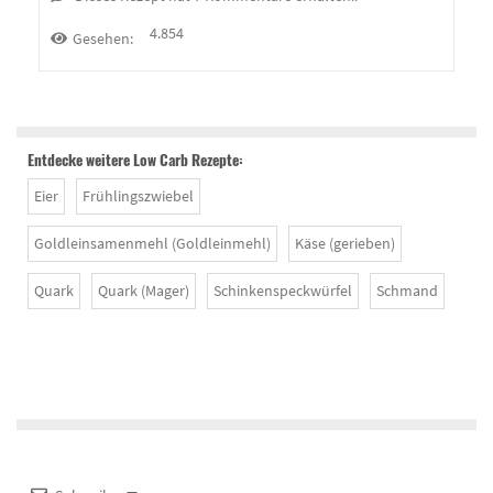
4.854
Gesehen:
Entdecke weitere Low Carb Rezepte:
Eier
Frühlingszwiebel
Goldleinsamenmehl (Goldleinmehl)
Käse (gerieben)
Quark
Quark (Mager)
Schinkenspeckwürfel
Schmand