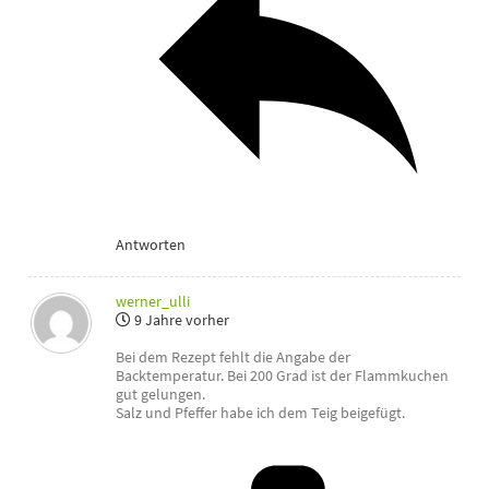
Antworten
werner_ulli
9 Jahre vorher
Bei dem Rezept fehlt die Angabe der
Backtemperatur. Bei 200 Grad ist der Flammkuchen
gut gelungen.
Salz und Pfeffer habe ich dem Teig beigefügt.