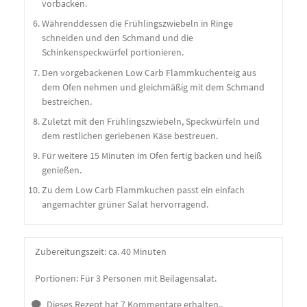
vorbacken.
Währenddessen die Frühlingszwiebeln in Ringe
schneiden und den Schmand und die
Schinkenspeckwürfel portionieren.
Den vorgebackenen Low Carb Flammkuchenteig aus
dem Ofen nehmen und gleichmäßig mit dem Schmand
bestreichen.
Zuletzt mit den Frühlingszwiebeln, Speckwürfeln und
dem restlichen geriebenen Käse bestreuen.
Für weitere 15 Minuten im Ofen fertig backen und heiß
genießen.
Zu dem Low Carb Flammkuchen passt ein einfach
angemachter grüner Salat hervorragend.
Zubereitungszeit:
ca. 40 Minuten
Portionen: Für 3 Personen mit Beilagensalat.
Dieses Rezept hat 7 Kommentare erhalten..