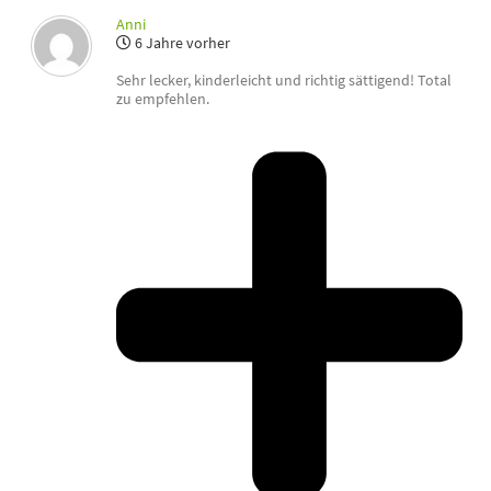
Anni
6 Jahre vorher
Sehr lecker, kinderleicht und richtig sättigend! Total
zu empfehlen.