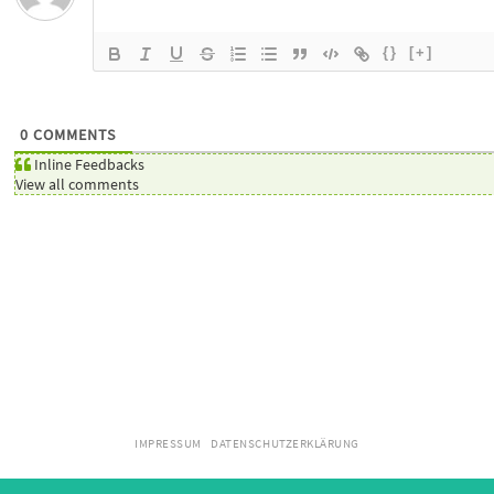
{}
[+]
0
COMMENTS
Inline Feedbacks
View all comments
IMPRESSUM
DATENSCHUTZERKLÄRUNG