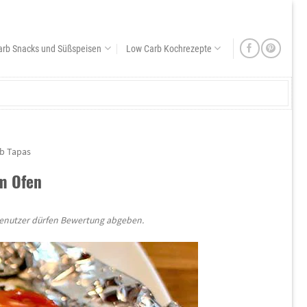
arb Snacks und Süßspeisen
Low Carb Kochrezepte
b Tapas
m Ofen
Benutzer dürfen Bewertung abgeben.