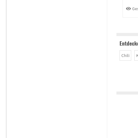
Ge
Entdecke
Chili