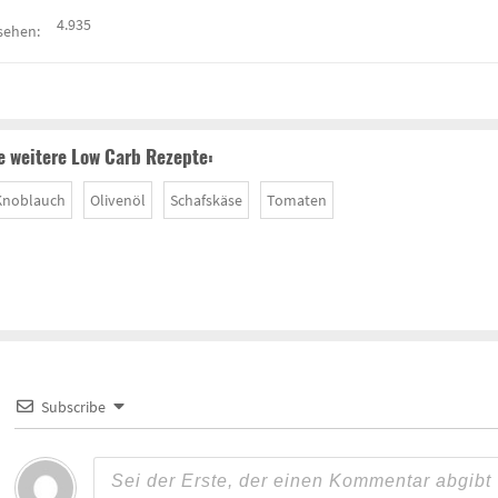
4.935
sehen:
 weitere Low Carb Rezepte:
Knoblauch
Olivenöl
Schafskäse
Tomaten
Subscribe