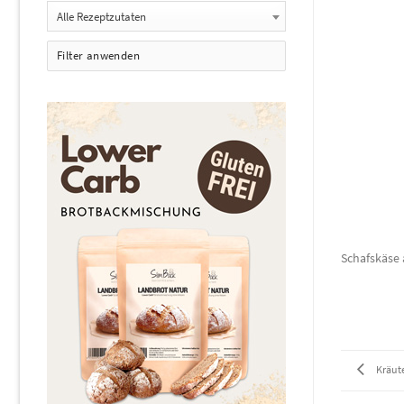
Alle Rezeptzutaten
Filter anwenden
Schafskäse 
Kräut