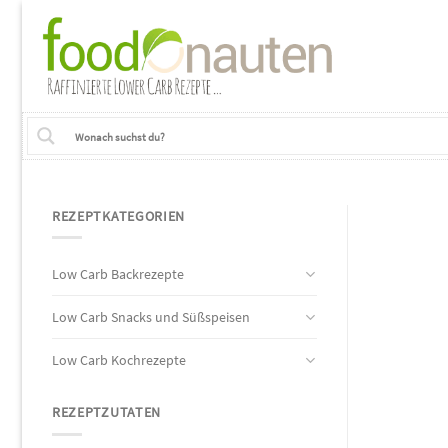
Skip
to
content
REZEPTKATEGORIEN
Low Carb Backrezepte
Low Carb Snacks und Süßspeisen
Low Carb Kochrezepte
REZEPTZUTATEN