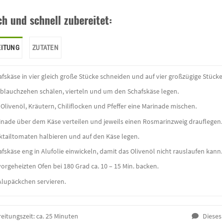
ch und schnell zubereitet:
EITUNG
ZUTATEN
fskäse in vier gleich große Stücke schneiden und auf vier großzügige Stücke
blauchzehen schälen, vierteln und um den Schafskäse legen.
Olivenöl, Kräutern, Chiliflocken und Pfeffer eine Marinade mischen.
inade über dem Käse verteilen und jeweils einen Rosmarinzweig drauflegen
ktailtomaten halbieren und auf den Käse legen.
fskäse eng in Alufolie einwickeln, damit das Olivenöl nicht rauslaufen kann
orgeheizten Ofen bei 180 Grad ca. 10 – 15 Min. backen.
Alupäckchen servieren.
eitungszeit:
ca. 25 Minuten
Dieses