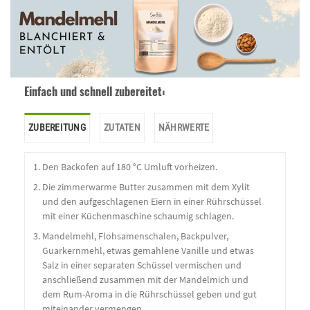
Einfach und schnell zubereitet:
ZUBEREITUNG
ZUTATEN
NÄHRWERTE
Den Backofen auf 180 °C Umluft vorheizen.
Die zimmerwarme Butter zusammen mit dem Xylit
und den aufgeschlagenen Eiern in einer Rührschüssel
mit einer Küchenmaschine schaumig schlagen.
Mandelmehl, Flohsamenschalen, Backpulver,
Guarkernmehl, etwas gemahlene Vanille und etwas
Salz in einer separaten Schüssel vermischen und
anschließend zusammen mit der Mandelmich und
dem Rum-Aroma in die Rührschüssel geben und gut
miteinander vermengen.