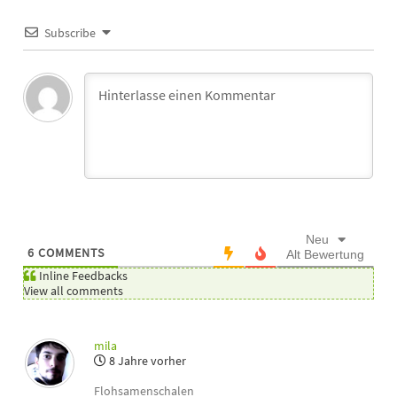
Subscribe
Neu
6
COMMENTS
Alt
Bewertung
Inline Feedbacks
View all comments
mila
8 Jahre vorher
Flohsamenschalen