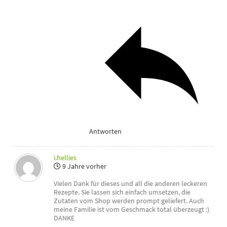
Antworten
i.hellies
9 Jahre vorher
Vielen Dank für dieses und all die anderen leckeren
Rezepte. Sie lassen sich einfach umsetzen, die
Zutaten vom Shop werden prompt geliefert. Auch
meine Familie ist vom Geschmack total überzeugt :)
DANKE