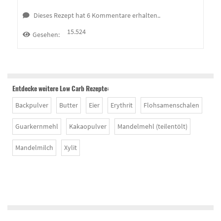
Dieses Rezept hat 6 Kommentare erhalten..
15.524
Gesehen:
Entdecke weitere Low Carb Rezepte:
Backpulver
Butter
Eier
Erythrit
Flohsamenschalen
Guarkernmehl
Kakaopulver
Mandelmehl (teilentölt)
Mandelmilch
Xylit