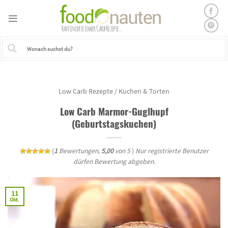
Skip
to
content
Low Carb Rezepte
/
Kuchen & Torten
Low Carb Marmor-Guglhupf
(Geburtstagskuchen)
(
1
Bewertungen,
5,00
von 5
)
Nur registrierte Benutzer
dürfen Bewertung abgeben.
11
Okt.