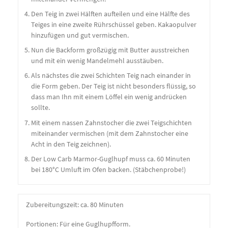
Den Teig in zwei Hälften aufteilen und eine Hälfte des
Teiges in eine zweite Rührschüssel geben. Kakaopulver
hinzufügen und gut vermischen.
Nun die Backform großzügig mit Butter ausstreichen
und mit ein wenig Mandelmehl ausstäuben.
Als nächstes die zwei Schichten Teig nach einander in
die Form geben. Der Teig ist nicht besonders flüssig, so
dass man Ihn mit einem Löffel ein wenig andrücken
sollte.
Mit einem nassen Zahnstocher die zwei Teigschichten
miteinander vermischen (mit dem Zahnstocher eine
Acht in den Teig zeichnen).
Der Low Carb Marmor-Guglhupf muss ca. 60 Minuten
bei 180°C Umluft im Ofen backen. (Stäbchenprobe!)
Zubereitungszeit:
ca. 80 Minuten
Portionen: Für eine Guglhupfform.