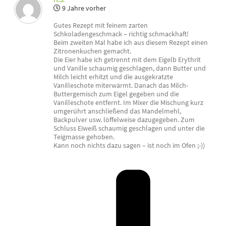
9 Jahre vorher
Gutes Rezept mit feinem zarten
Schkoladengeschmack – richtig schmackhaft!
Beim zweiten Mal habe ich aus diesem Rezept einen
Zitronenkuchen gemacht.
Die Eier habe ich getrennt mit dem Eigelb Erythrit
und Vanille schaumig geschlagen, dann Butter und
Milch leicht erhitzt und die ausgekratzte
Vanilleschote miterwärmt. Danach das Milch-
Buttergemisch zum Eigel gegeben und die
Vanilleschote entfernt. Im Mixer die Mischung kurz
umgerührt anschließend das Mandelmehl,
Backpulver usw. löffelweise dazugegeben. Zum
Schluss Eiweiß schaumig geschlagen und unter die
Teigmasse gehoben.
Kann noch nichts dazu sagen – ist noch im Ofen ;-))