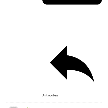
Antworten
H.S.