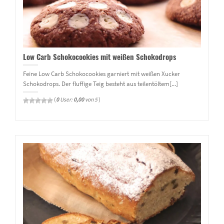
Low Carb Schokocookies mit weißen Schokodrops
Feine Low Carb Schokocookies garniert mit weißen Xucker
Schokodrops. Der fluffige Teig besteht aus teilentöltem[...]
(
0
User:
0,00
von 5
)