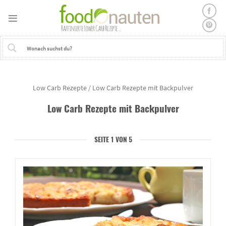
Skip
to
content
Low Carb Rezepte
/
Low Carb Rezepte mit Backpulver
Low Carb Rezepte mit
Backpulver
SEITE 1 VON 5