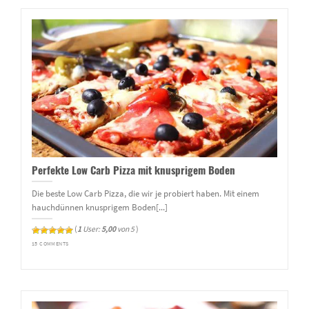
Perfekte Low Carb Pizza mit knusprigem Boden
Die beste Low Carb Pizza, die wir je probiert haben. Mit einem
hauchdünnen knusprigem Boden[...]
(
1
User:
5,00
von 5
)
15 COMMENTS