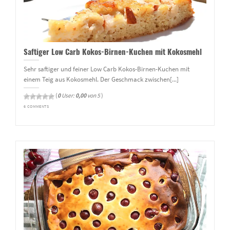
Saftiger Low Carb Kokos-Birnen-Kuchen mit Kokosmehl
Sehr saftiger und feiner Low Carb Kokos-Birnen-Kuchen mit
einem Teig aus Kokosmehl. Der Geschmack zwischen[...]
(
0
User:
0,00
von 5
)
6 COMMENTS