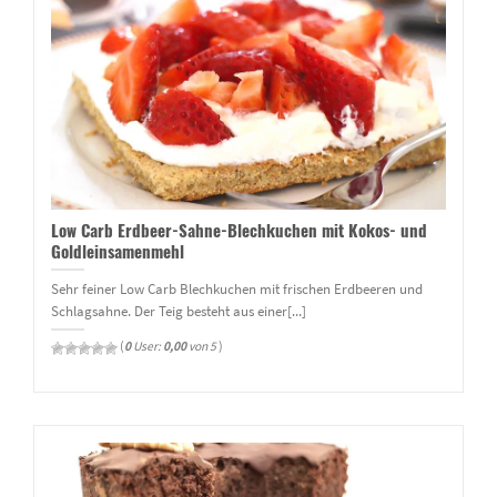
Low Carb Erdbeer-Sahne-Blechkuchen mit Kokos- und
Goldleinsamenmehl
Sehr feiner Low Carb Blechkuchen mit frischen Erdbeeren und
Schlagsahne. Der Teig besteht aus einer[...]
(
0
User:
0,00
von 5
)