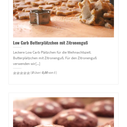
Low Carb Butterplätzchen mit Zitronenguß
Leckere Low Carb Plätzchen für die Weihnachtszeit.
Butterplätzchen mit Zitronenguß. Für den Zitronenguß
verwenden wir[...]
(
0
User:
0,00
von 5
)