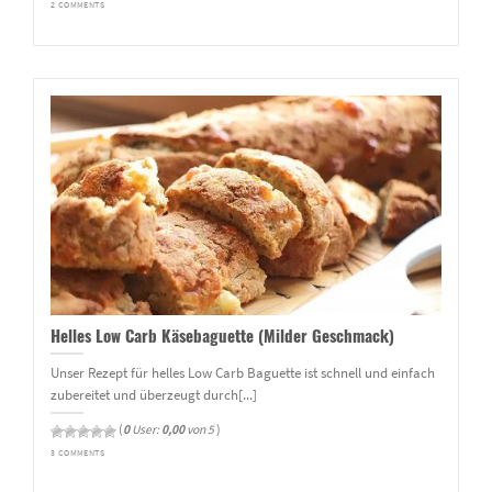
2 COMMENTS
Helles Low Carb Käsebaguette (Milder Geschmack)
Unser Rezept für helles Low Carb Baguette ist schnell und einfach
zubereitet und überzeugt durch[...]
(
0
User:
0,00
von 5
)
3 COMMENTS