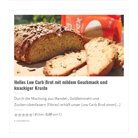
Helles Low Carb Brot mit mildem Geschmack und
knackiger Kruste
Durch die Mischung aus Mandel-, Goldleinmehl und
Zuckerrübenfasern (Fibrex) erhält unser Low Carb Brot einen[...]
(
0
User:
0,00
von 5
)
6 COMMENTS