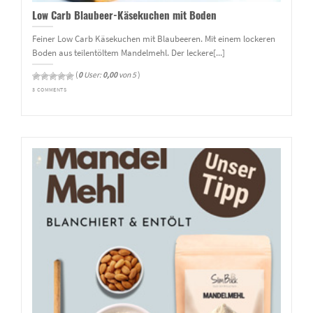
Low Carb Blaubeer-Käsekuchen mit Boden
Feiner Low Carb Käsekuchen mit Blaubeeren. Mit einem lockeren
Boden aus teilentöltem Mandelmehl. Der leckere[...]
(
0
User:
0,00
von 5
)
3 COMMENTS