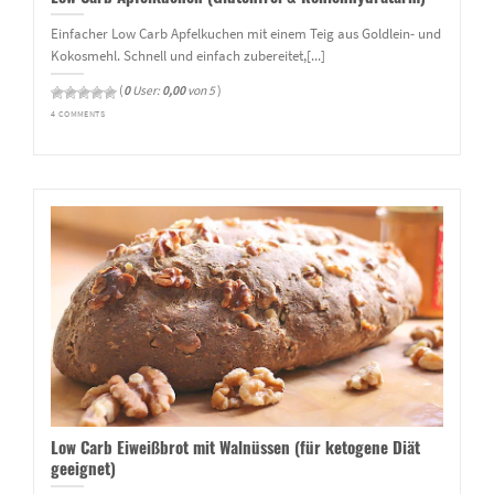
Einfacher Low Carb Apfelkuchen mit einem Teig aus Goldlein- und
Kokosmehl. Schnell und einfach zubereitet,[...]
(
0
User:
0,00
von 5
)
4 COMMENTS
Low Carb Eiweißbrot mit Walnüssen (für ketogene Diät
geeignet)