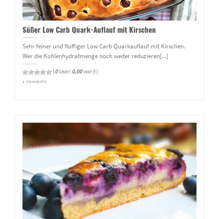
Süßer Low Carb Quark-Auflauf mit Kirschen
Sehr feiner und fluffiger Low Carb Quarkauflauf mit Kirschen.
Wer die Kohlenhydratmenge noch weiter reduzieren[...]
(
0
User:
0,00
von 5
)
4 COMMENTS