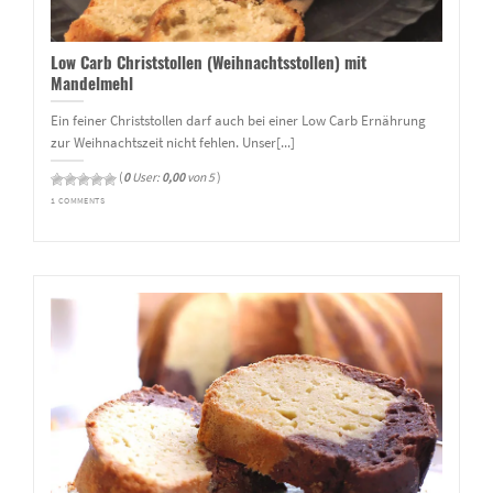
Low Carb Christstollen (Weihnachtsstollen) mit
Mandelmehl
Ein feiner Christstollen darf auch bei einer Low Carb Ernährung
zur Weihnachtszeit nicht fehlen. Unser[...]
(
0
User:
0,00
von 5
)
1 COMMENTS