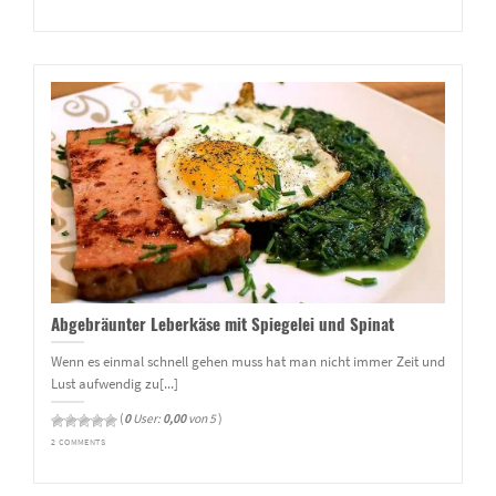
Abgebräunter Leberkäse mit Spiegelei und Spinat
Wenn es einmal schnell gehen muss hat man nicht immer Zeit und
Lust aufwendig zu[...]
(
0
User:
0,00
von 5
)
2 COMMENTS