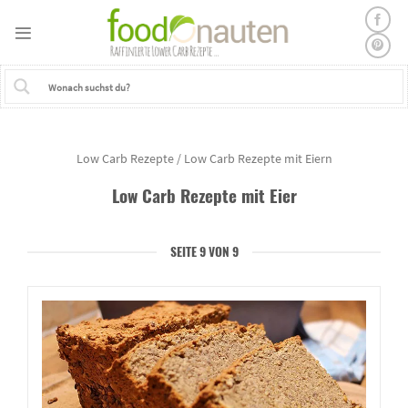
Skip
to
content
Low Carb Rezepte
/
Low Carb Rezepte mit Eiern
Low Carb Rezepte mit
Eier
SEITE 9 VON 9