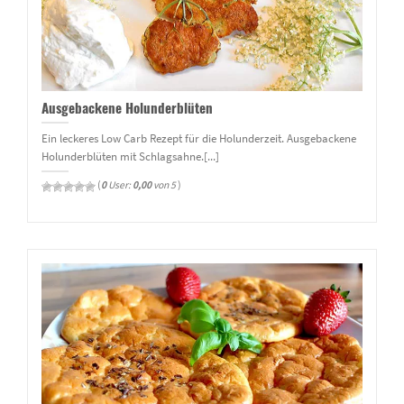
Ausgebackene Holunderblüten
Ein leckeres Low Carb Rezept für die Holunderzeit. Ausgebackene
Holunderblüten mit Schlagsahne.[...]
(
0
User:
0,00
von 5
)