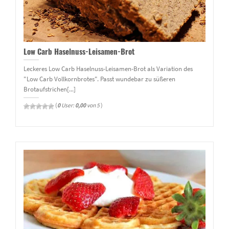
Low Carb Haselnuss-Leisamen-Brot
Leckeres Low Carb Haselnuss-Leisamen-Brot als Variation des
"Low Carb Vollkornbrotes". Passt wundebar zu süßeren
Brotaufstrichen[...]
(
0
User:
0,00
von 5
)