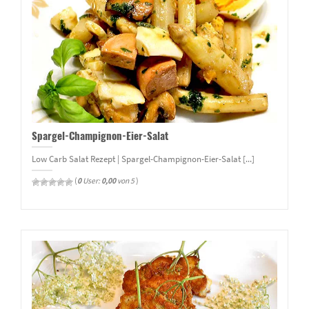
Spargel-Champignon-Eier-Salat
Low Carb Salat Rezept | Spargel-Champignon-Eier-Salat [...]
(
0
User:
0,00
von 5
)