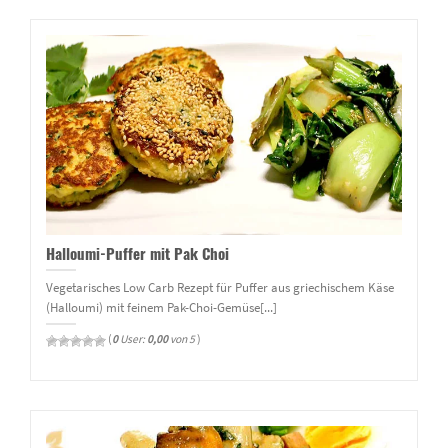
Halloumi-Puffer mit Pak Choi
Vegetarisches Low Carb Rezept für Puffer aus griechischem Käse
(Halloumi) mit feinem Pak-Choi-Gemüse[...]
(
0
User:
0,00
von 5
)