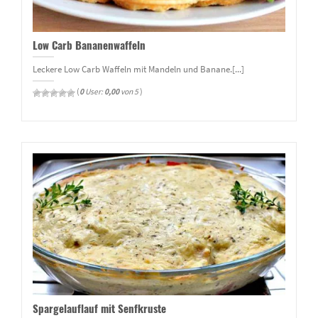
Low Carb Bananenwaffeln
Leckere Low Carb Waffeln mit Mandeln und Banane.[...]
(
0
User:
0,00
von 5
)
Spargelauflauf mit Senfkruste