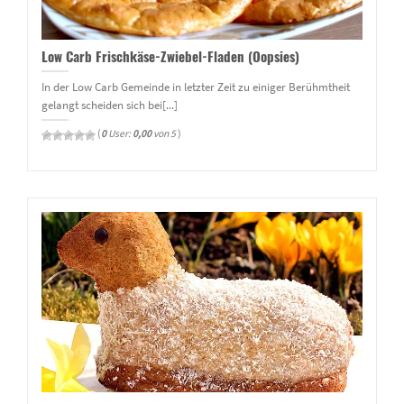
Low Carb Frischkäse-Zwiebel-Fladen (Oopsies)
In der Low Carb Gemeinde in letzter Zeit zu einiger Berühmtheit
gelangt scheiden sich bei[...]
(
0
User:
0,00
von 5
)