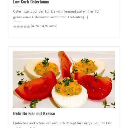
Low Carb Osterlamm
Ostern steht vor der Tür. Da will niemand auf ein herrlich
gebackenes Osterlamm verzichten. Glutenfrei[...]
(
0
User:
0,00
von 5
)
Gefüllte Eier mit Kresse
Einfaches und schnelles Low Carb Rezept für Partys. Gefüllte Eier